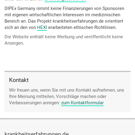
DIPEx Germany nimmt keine Finanzierungen von Sponsoren
mit eigenen wirtschaftlichen Interessen im medizinischen
Bereich an. Das Projekt krankheitserfahrungen.de orientiert
sich an den von
HEXI
erarbeiteten ethischen Richtlinien.
Die Website enthält keine Werbung und veröffentlicht keine
Anzeigen.
Kontakt
Wir freuen uns, wenn Sie mit uns Kontakt aufnehmen, uns
Ihre Meinung mitteilen, Vorschläge machen oder
Verbesserungen anregen:
zum Kontaktformular
krankheitserfahrungen.de