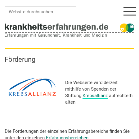
Navi
Website durchsuchen
Erweiterte Suche…
Förderung
Die Webseite wird derzeit
mithilfe von Spenden der
Stiftung
Krebsallianz
aufrechterh
alten.
Die Förderungen der einzelnen Erfahrungsbereiche finden Sie
unter den einzelnen
Erfahrungsbereiche
n
.