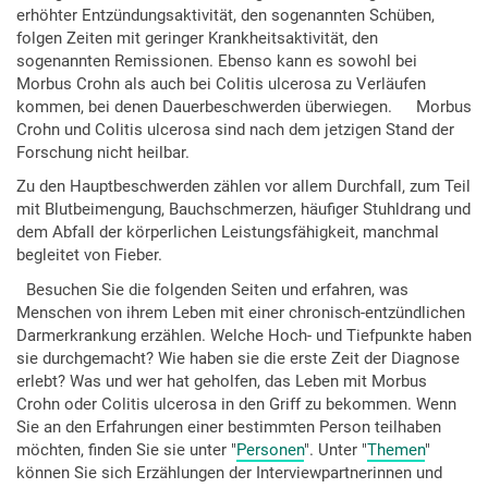
erhöhter Entzündungsaktivität, den sogenannten Schüben,
folgen Zeiten mit geringer Krankheitsaktivität, den
sogenannten Remissionen. Ebenso kann es sowohl bei
Morbus Crohn als auch bei Colitis ulcerosa zu Verläufen
kommen, bei denen Dauerbeschwerden überwiegen. Morbus
Crohn und Colitis ulcerosa sind nach dem jetzigen Stand der
Forschung nicht heilbar.
Zu den Hauptbeschwerden zählen vor allem Durchfall, zum Teil
mit Blutbeimengung, Bauchschmerzen, häufiger Stuhldrang und
dem Abfall der körperlichen Leistungsfähigkeit, manchmal
begleitet von Fieber.
Besuchen Sie die folgenden Seiten und erfahren, was
Menschen von ihrem Leben mit einer chronisch-entzündlichen
Darmerkrankung erzählen. Welche Hoch- und Tiefpunkte haben
sie durchgemacht? Wie haben sie die erste Zeit der Diagnose
erlebt? Was und wer hat geholfen, das Leben mit Morbus
Crohn oder Colitis ulcerosa in den Griff zu bekommen. Wenn
Sie an den Erfahrungen einer bestimmten Person teilhaben
möchten, finden Sie sie unter "
Personen
". Unter "
Themen
"
können Sie sich Erzählungen der Interviewpartnerinnen und