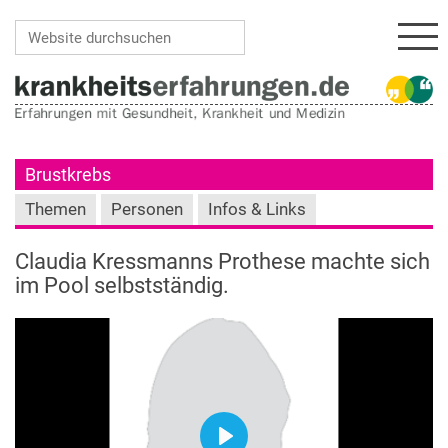
Navi
Website durchsuchen
Erweiterte Suche…
Brustkrebs
Themen
Personen
Infos & Links
Claudia Kressmanns Prothese machte sich
im Pool selbstständig.