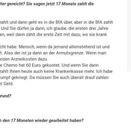
er gereicht? Sie sagen jetzt 17 Monate zahlt die
hlt und dann geht es in die BfA über, aber in die BfA zahlt
d Sie dürfen ja dann, ich glaube, die ersten drei Jahre
n, weil dann zählt die erste Zeit mit dazu, wo sie krank
acht habe: Mensch, wenn da jemand alleinstehend ist und
fft. Also der ist ja dann an der Armutsgrenze. Wenn man
anzen Arzneikosten dazu.
de Chemo hat 60 Euro gekostet. Und wenn Sie dann
ahlt Ihnen heute auch keine Krankenkasse mehr. Ich habe
pf gekriegt. Da müssen Sie auch überall drauf zahlen
l Geld.
grund?
ach den 17 Monaten wieder gearbeitet haben?