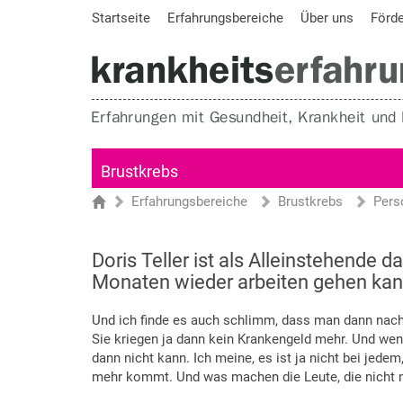
Startseite
Erfahrungsbereiche
Über uns
Förd
Brustkrebs
Erfahrungsbereiche
Brustkrebs
Pers
Sie sind hier
Startseite
Doris Teller ist als Alleinstehende 
Monaten wieder arbeiten gehen kan
Und ich finde es auch schlimm, dass man dann nac
Sie kriegen ja dann kein Krankengeld mehr. Und wen
dann nicht kann. Ich meine, es ist ja nicht bei jedem
mehr kommt. Und was machen die Leute, die nicht 