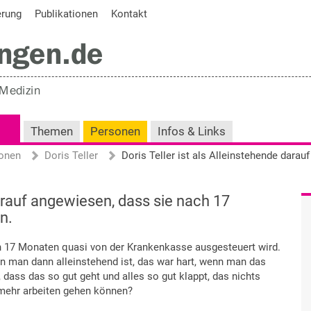
erung
Publikationen
Kontakt
Themen
Personen
Infos & Links
onen
Doris Teller
darauf angewiesen, dass sie nach 17
n.
h 17 Monaten quasi von der Krankenkasse ausgesteuert wird.
n man dann alleinstehend ist, das war hart, wenn man das
, dass das so gut geht und alles so gut klappt, das nichts
mehr arbeiten gehen können?