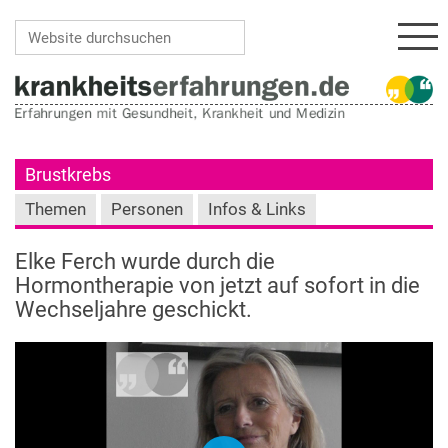
Navi
Website durchsuchen
Erweiterte Suche…
Brustkrebs
Themen
Personen
Infos & Links
Elke Ferch wurde durch die
Hormontherapie von jetzt auf sofort in die
Wechseljahre geschickt.