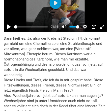
Dann hieß es: Ja, also der Krebs ist Stadium T4, da kommt
gar nicht um eine Chemotherapie, eine Strahlentherapie und
vor allem, was ganz schlimm war, um eine [Wirkstoff:
Mitoxantron] -Therapie herum. Dieses Karzinom war ein
hormonabhängiges Karzinom, wie man mir erzählte.
Östrogenabhängig und deshalb wurde ich quasi von jetzt auf
sofort in die Wechseljahre geschickt. Und das war
wahnsinnig.
Diese Hochs und Tiefs, die ich da in mir gespürt habe. Diese
Hitzewallungen, dieses Frieren, dieses Nichtwissen: Bin ich
jetzt eigentlich Fisch, Fleisch, Mann, Frau?
Also, Wechseljahre von jetzt auf sofort, kann man sagen, ja?
Wechseljahre sind ja unter Umständen auch nicht so toll,
aber es vollzieht sich doch in der Regel über eine längere Zeit