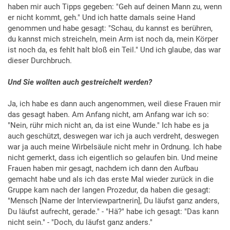
haben mir auch Tipps gegeben: "Geh auf deinen Mann zu, wenn
er nicht kommt, geh." Und ich hatte damals seine Hand
genommen und habe gesagt: "Schau, du kannst es berühren,
du kannst mich streicheln, mein Arm ist noch da, mein Körper
ist noch da, es fehlt halt bloß ein Teil." Und ich glaube, das war
dieser Durchbruch.
Und Sie wollten auch gestreichelt werden?
Ja, ich habe es dann auch angenommen, weil diese Frauen mir
das gesagt haben. Am Anfang nicht, am Anfang war ich so:
"Nein, rühr mich nicht an, da ist eine Wunde." Ich habe es ja
auch geschützt, deswegen war ich ja auch verdreht, deswegen
war ja auch meine Wirbelsäule nicht mehr in Ordnung. Ich habe
nicht gemerkt, dass ich eigentlich so gelaufen bin. Und meine
Frauen haben mir gesagt, nachdem ich dann den Aufbau
gemacht habe und als ich das erste Mal wieder zurück in die
Gruppe kam nach der langen Prozedur, da haben die gesagt:
"Mensch [Name der Interviewpartnerin], Du läufst ganz anders,
Du läufst aufrecht, gerade." - "Hä?" habe ich gesagt: "Das kann
nicht sein." - "Doch, du läufst ganz anders."