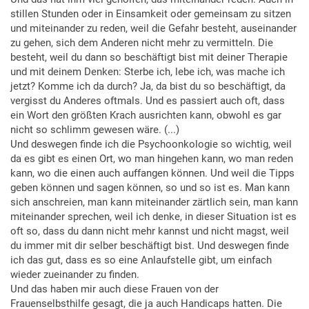
stillen Stunden oder in Einsamkeit oder gemeinsam zu sitzen
und miteinander zu reden, weil die Gefahr besteht, auseinander
zu gehen, sich dem Anderen nicht mehr zu vermitteln. Die
besteht, weil du dann so beschäftigt bist mit deiner Therapie
und mit deinem Denken: Sterbe ich, lebe ich, was mache ich
jetzt? Komme ich da durch? Ja, da bist du so beschäftigt, da
vergisst du Anderes oftmals. Und es passiert auch oft, dass
ein Wort den größten Krach ausrichten kann, obwohl es gar
nicht so schlimm gewesen wäre. (...)
Und deswegen finde ich die Psychoonkologie so wichtig, weil
da es gibt es einen Ort, wo man hingehen kann, wo man reden
kann, wo die einen auch auffangen können. Und weil die Tipps
geben können und sagen können, so und so ist es. Man kann
sich anschreien, man kann miteinander zärtlich sein, man kann
miteinander sprechen, weil ich denke, in dieser Situation ist es
oft so, dass du dann nicht mehr kannst und nicht magst, weil
du immer mit dir selber beschäftigt bist. Und deswegen finde
ich das gut, dass es so eine Anlaufstelle gibt, um einfach
wieder zueinander zu finden.
Und das haben mir auch diese Frauen von der
Frauenselbsthilfe gesagt, die ja auch Handicaps hatten. Die