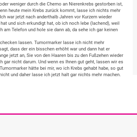
oder weniger durch die Chemo an Nierenkrebs gestorben ist,
 wenn heute mein Krebs zurück kommt, lasse ich nichts mehr
ch war jetzt nach anderthalb Jahren vor Kurzem wieder
at und sich erkundigt hat, ob ich noch lebe (lachend), weil
h am Telefon und hole sie dann ab, da sehe ich gar keinen
chchecken lassen. Tumormarker lasse ich nicht mehr
agt, dass der ein bisschen erhöht war und dann hat er
ange jetzt an, Sie von den Haaren bis zu den Fußzehen wieder
h gar nicht darum. Und wenn es Ihnen gut geht, lassen wir es
 Tumormarker hätte bei mir, wo ich Krebs gehabt habe, so gut
icht und daher lasse ich jetzt halt gar nichts mehr machen.