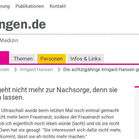
erung
Publikationen
Kontakt
Themen
Personen
Infos & Links
onen
Irmgard Hansen
geht nicht mehr zur Nachsorge, denn sie
 lassen.
 Ultraschall wurde beim letzten Mal noch einmal gemacht
nicht mehr beim Frauenarzt, sodass der Frauenarzt schon
b ich eigentlich noch leben würde (lacht) und ob sie nicht
n hat sie gesagt: "Sie interessiert sich dafür nicht mehr,
s kommt, lässt sie eh nichts mehr machen."