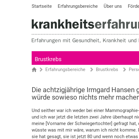
Startseite
Erfahrungsbereiche
Über uns
Förd
Brustkrebs
Erfahrungsbereiche
Brustkrebs
Pers
Sie sind hier
Startseite
Die achtzigjährige Irmgard Hansen 
würde sowieso nichts mehr machen
Und seither war ich weder bei einer Mammographie-
und ich war jetzt die letzten zwei Jahre überhaupt 
meine [Vorname der Schwiegertochter] gefragt hat, o
wüsste was mit mir wäre, warum ich nicht komme. Dan
sie hat gesagt, sie ist jetzt 80 und wenn noch etwa