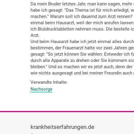
Da mein Bruder letztes Jahr, man kann sagen, mehr 
habe ich gesagt: "Das Thema ist für mich erledigt,
machen." Warum soll ich dauernd zum Arzt rennen? I
einmal beim Hausarzt, weil der mich anrufen lassen h
ich Blutdrucktabletten nehmen muss. Die bestelle ic
Arzt.
Und beim Hausarzt habe ich jetzt einmal alles dur
bestimmen, der Frauenarzt hatte vor zwei Jahren ges
gesagt: "So jetzt können Sie wählen: Entweder ich f
durch alle Apparate zu drehen oder Sie kümmern sic
bleiben." Und so machen wir es jetzt auch, denn der
wie nichts ausgesagt und bei meiner Freundin auch n
Verwandte Inhalte
Nachsorge
krankheitserfahrungen.de