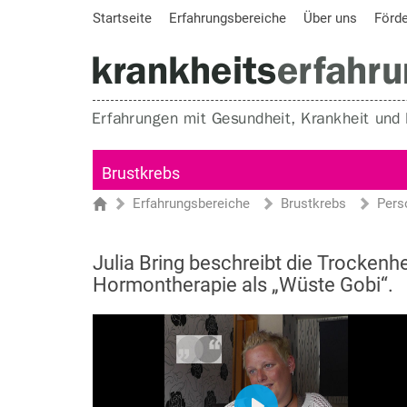
Startseite
Erfahrungsbereiche
Über uns
Förd
Brustkrebs
Erfahrungsbereiche
Brustkrebs
Pers
Sie sind hier
Startseite
Julia Bring beschreibt die Trockenh
Hormontherapie als „Wüste Gobi“.