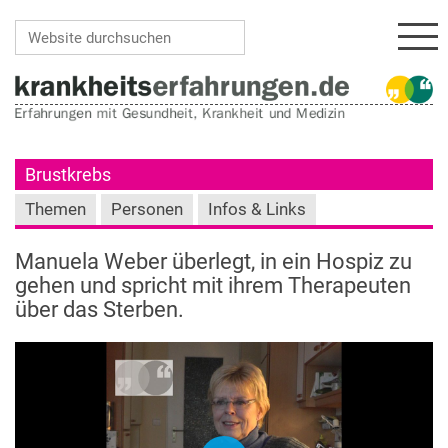
Navi
Website durchsuchen
Erweiterte Suche…
Brustkrebs
Themen
Personen
Infos & Links
Manuela Weber überlegt, in ein Hospiz zu
gehen und spricht mit ihrem Therapeuten
über das Sterben.