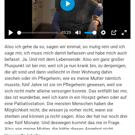
Also ich gehe da so, sagen wir einmal, so mutig rein und ich
sage mir, ich muss mich damit befassen und habe mich auch
befasst. Ja. Und mit dem Lebensende: Also ein ganz großer
Pluspunkt ist bei mir, weil ich ja nun krank bin, zu denjenigen,
die alt sind und dann vielleicht in ihrer Wohnung dahin
siechen oder im Pflegeheim, wie es meine Mutter nämlich
musste, fünf Jahre ist sie im Pflegeheim gewesen, weil sie
sich nicht mehr alleine versorgen konnte. Das entfällt bei mir,
das ist wunderbar, weil ich kann in ein Hospiz gehen oder auf
eine Palliativstation. Die meisten Menschen haben die
Möglichkeit nicht, die wissen ja vorher nicht, wann sie
sterben und können ja nicht sagen: Also der hat nur noch drei
oder fünf Monate. Und deswegen kommt das nie in Frage.
Also wie meine Mutter, die hätte dieses Angebot nicht