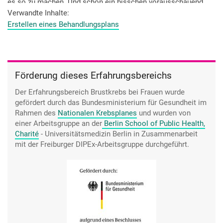
es so zu machen. Und schon ein bisschen vorausschauend,
dass man weiß, was auf einen zukommt. Aber letztendlich en
Verwandte Inhalte
détail die einzelnen Schritte dann erst genauer zu begucken.
Erstellen eines Behandlungsplans
Weil hätte ich alles wirklich en détail am Anfang gehört, dann
kommt man durch den Tüdel (durcheinander). Man ist
einfach schon sehr aufgewühlt. Ich brauchte schon den
Überblick, was passiert: Chemo, OP und das und das und
Förderung dieses Erfahrungsbereichs
das. Das war schon gut. Aber so die Details dann, wenn es
so weit ist. So, das habe ich eigentlich als ganz positiv
Der Erfahrungsbereich Brustkrebs bei Frauen wurde
empfunden.
gefördert durch das Bundesministerium für Gesundheit im
Rahmen des
Nationalen Krebsplanes
und wurden von
einer Arbeitsgruppe an der
Berlin School of Public Health,
Charité
- Universitätsmedizin Berlin
in Zusammenarbeit
mit der Freiburger DIPEx-Arbeitsgruppe durchgeführt.