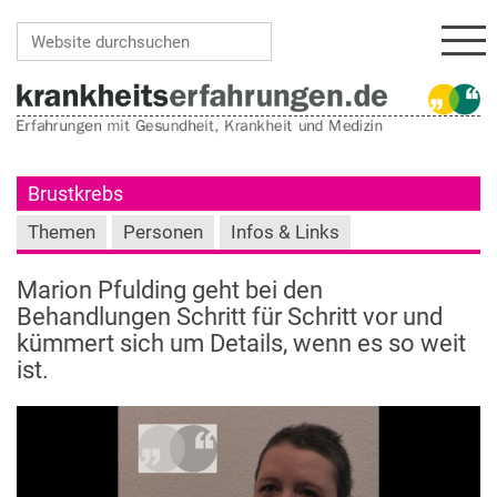
Navi
Website durchsuchen
Erweiterte Suche…
Brustkrebs
Themen
Personen
Infos & Links
Marion Pfulding geht bei den
Behandlungen Schritt für Schritt vor und
kümmert sich um Details, wenn es so weit
ist.