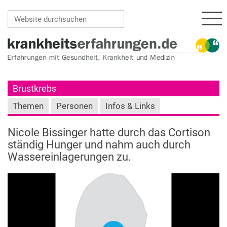
Navi
Website durchsuchen
Erweiterte Suche…
Brustkrebs
Themen
Personen
Infos & Links
Nicole Bissinger hatte durch das Cortison
ständig Hunger und nahm auch durch
Wassereinlagerungen zu.