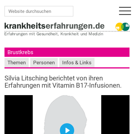
Navi
Website durchsuchen
Erweiterte Suche…
Brustkrebs
Themen
Personen
Infos & Links
Silvia Litsching berichtet von ihren
Erfahrungen mit Vitamin B17-Infusionen.