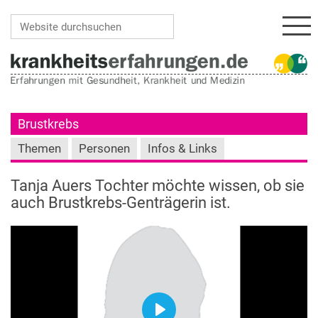
Navi
Website durchsuchen
Erweiterte Suche…
Brustkrebs
Themen
Personen
Infos & Links
Tanja Auers Tochter möchte wissen, ob sie
auch Brustkrebs-Genträgerin ist.