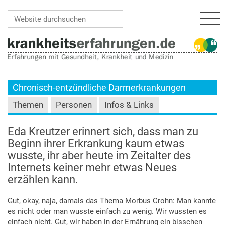
Navi
Website durchsuchen
Erweiterte Suche…
Chronisch-entzündliche Darmerkrankungen
Themen
Personen
Infos & Links
Eda Kreutzer erinnert sich, dass man zu
Beginn ihrer Erkrankung kaum etwas
wusste, ihr aber heute im Zeitalter des
Internets keiner mehr etwas Neues
erzählen kann.
Gut, okay, naja, damals das Thema Morbus Crohn: Man kannte
es nicht oder man wusste einfach zu wenig. Wir wussten es
einfach nicht. Gut, wir haben in der Ernährung ein bisschen