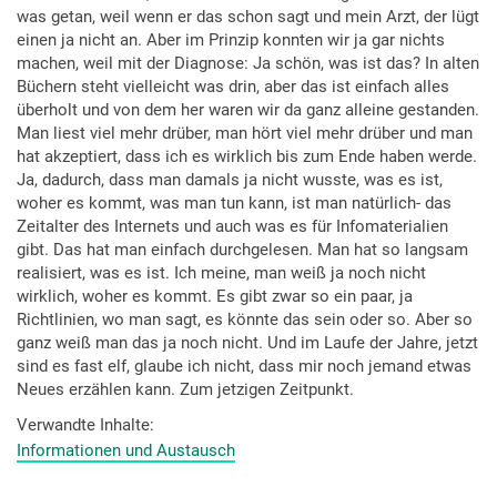
was getan, weil wenn er das schon sagt und mein Arzt, der lügt
einen ja nicht an. Aber im Prinzip konnten wir ja gar nichts
machen, weil mit der Diagnose: Ja schön, was ist das? In alten
Büchern steht vielleicht was drin, aber das ist einfach alles
überholt und von dem her waren wir da ganz alleine gestanden.
Man liest viel mehr drüber, man hört viel mehr drüber und man
hat akzeptiert, dass ich es wirklich bis zum Ende haben werde.
Ja, dadurch, dass man damals ja nicht wusste, was es ist,
woher es kommt, was man tun kann, ist man natürlich- das
Zeitalter des Internets und auch was es für Infomaterialien
gibt. Das hat man einfach durchgelesen. Man hat so langsam
realisiert, was es ist. Ich meine, man weiß ja noch nicht
wirklich, woher es kommt. Es gibt zwar so ein paar, ja
Richtlinien, wo man sagt, es könnte das sein oder so. Aber so
ganz weiß man das ja noch nicht. Und im Laufe der Jahre, jetzt
sind es fast elf, glaube ich nicht, dass mir noch jemand etwas
Neues erzählen kann. Zum jetzigen Zeitpunkt.
Verwandte Inhalte
Informationen und Austausch