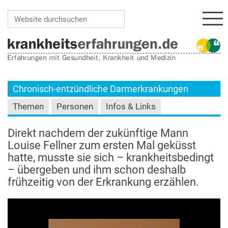
Navi
Website durchsuchen
Erweiterte Suche…
Chronisch-entzündliche Darmerkrankungen
Themen
Personen
Infos & Links
Direkt nachdem der zukünftige Mann
Louise Fellner zum ersten Mal geküsst
hatte, musste sie sich – krankheitsbedingt
– übergeben und ihm schon deshalb
frühzeitig von der Erkrankung erzählen.