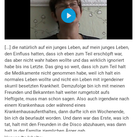
[...] die natürlich auf ein junges Leben, auf mein junges Leben,
den Einfluss hatten, dass ich eben zum Teil erschöpft war,
das aber nicht wahr haben wollte und das wirklich ignoriert
habe bis ins Letzte. Das ging so weit, dass ich zum Teil halt
die Medikamente nicht genommen habe, weil ich halt ein
normales Leben wollte und nicht ein Leben mit irgendeiner
skurril besetzten Krankheit. Demzufolge bin ich mit meinen
Freunden und Bekannten halt weiter rumgetobt aufs
Heftigste, muss man schon sagen. Also auch irgendwie nach
einem Krankenhaus oder während eines
Krankenhausaufenthaltes, dann durfte ich ein Wochenende,
bin ich da beurlaubt worden. Und dann war das Erste, was ich
tat, halt mit den Freunden in die Disco abzuhauen, was dann
halt in der Familie ziemlichen Ärger gab.