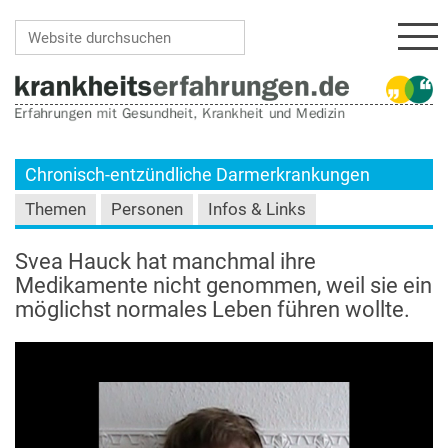
Navi
Website durchsuchen
Erweiterte Suche…
Chronisch-entzündliche Darmerkrankungen
Themen
Personen
Infos & Links
Svea Hauck hat manchmal ihre
Medikamente nicht genommen, weil sie ein
möglichst normales Leben führen wollte.