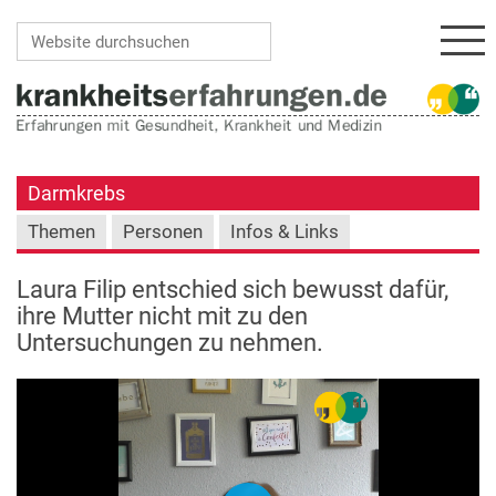
Navi
Website durchsuchen
Erweiterte Suche…
Darmkrebs
Themen
Personen
Infos & Links
Laura Filip entschied sich bewusst dafür,
ihre Mutter nicht mit zu den
Untersuchungen zu nehmen.