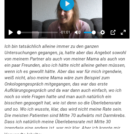
Ich bin tatsächlich alleine immer zu den ganzen
Untersuchungen gegangen, ja, hatte aber das Angebot sowohl
von meinem Partner als auch von meiner Mama als auch von
ein paar Freunden, also ich hätte nicht alleine gehen müssen,
wenn ich es gewollt hätte. Aber das war für mich irgendwie,
weiß nicht, also meine Mama wäre zum Beispiel zum
Onkologengespräch mitgegangen, das war das erste
Aufklärungsgespräch und da war dann auch einfach, wo ich
noch so viele Fragen hatte und man auch natürlich ein
bisschen gegoogelt hat, wie ist denn so die Überlebensrate
und so. Wo ich wusste, klar, das wird nicht meine Rate sein.
Die meisten Patienten sind Mitte 70 aufwärts mit Darmkrebs.
Dass ich natürlich meine Überlebensrate mit Mitte 30
irgendwie eine andere ist, war mir klar. Aber ich konnte mir