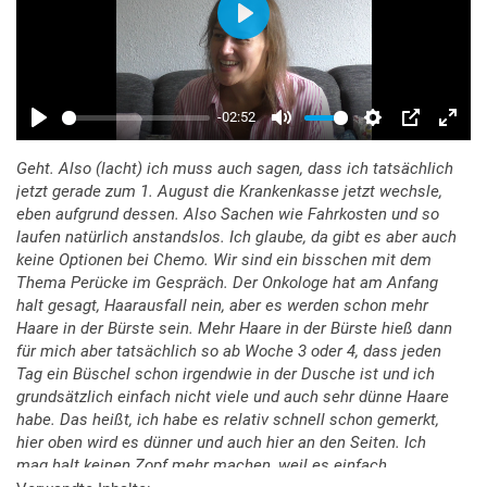
Geht. Also (lacht) ich muss auch sagen, dass ich tatsächlich
jetzt gerade zum 1. August die Krankenkasse jetzt wechsle,
eben aufgrund dessen. Also Sachen wie Fahrkosten und so
laufen natürlich anstandslos. Ich glaube, da gibt es aber auch
keine Optionen bei Chemo. Wir sind ein bisschen mit dem
Thema Perücke im Gespräch. Der Onkologe hat am Anfang
halt gesagt, Haarausfall nein, aber es werden schon mehr
Haare in der Bürste sein. Mehr Haare in der Bürste hieß dann
für mich aber tatsächlich so ab Woche 3 oder 4, dass jeden
Tag ein Büschel schon irgendwie in der Dusche ist und ich
grundsätzlich einfach nicht viele und auch sehr dünne Haare
habe. Das heißt, ich habe es relativ schnell schon gemerkt,
hier oben wird es dünner und auch hier an den Seiten. Ich
mag halt keinen Zopf mehr machen, weil es einfach