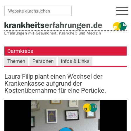
Navi
Website durchsuchen
Erweiterte Suche…
Darmkrebs
Themen
Personen
Infos & Links
Laura Filip plant einen Wechsel der
Krankenkasse aufgrund der
Kostenübernahme für eine Perücke.