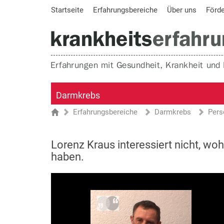
Startseite
Erfahrungsbereiche
Über uns
Förd
Darmkrebs
Erfahrungsbereiche
Darmkrebs
Pers
Sie sind hier
Startseite
Lorenz Kraus interessiert nicht, woh
haben.