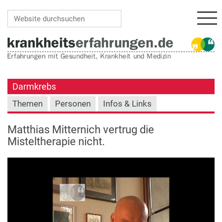
Navi
Website durchsuchen
Erweiterte Suche…
Darmkrebs
Themen
Personen
Infos & Links
Matthias Mitternich vertrug die
Misteltherapie nicht.