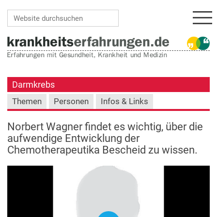
Navi
Website durchsuchen
Erweiterte Suche…
Darmkrebs
Themen
Personen
Infos & Links
Norbert Wagner findet es wichtig, über die
aufwendige Entwicklung der
Chemotherapeutika Bescheid zu wissen.