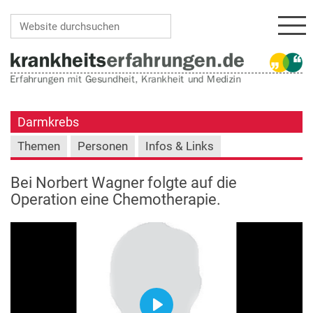
Navi
Website durchsuchen
Erweiterte Suche…
Darmkrebs
Themen
Personen
Infos & Links
Bei Norbert Wagner folgte auf die
Operation eine Chemotherapie.