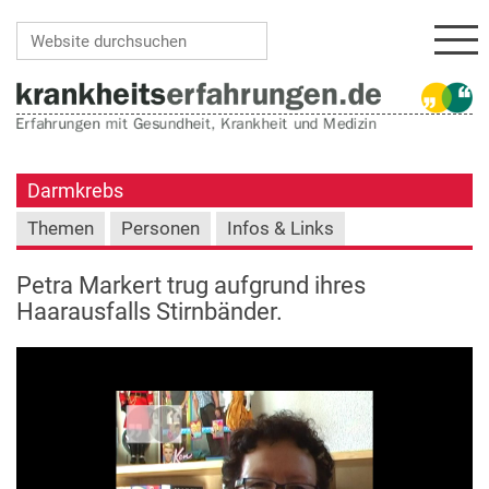
Navi
Website durchsuchen
Erweiterte Suche…
Darmkrebs
Themen
Personen
Infos & Links
Petra Markert trug aufgrund ihres
Haarausfalls Stirnbänder.