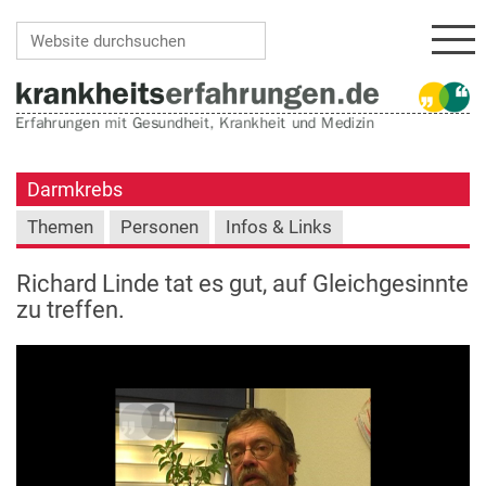
Navi
Website durchsuchen
Erweiterte Suche…
Darmkrebs
Themen
Personen
Infos & Links
Richard Linde tat es gut, auf Gleichgesinnte
zu treffen.