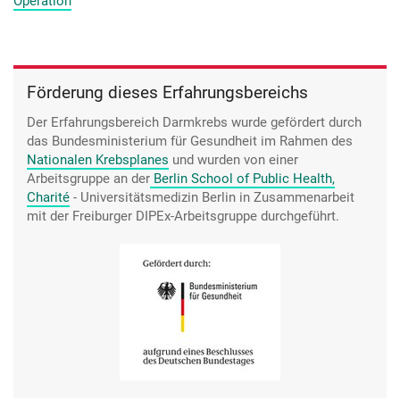
Operation
ein bisschen zur Ruhe kommt. Und dann da zu liegen, in dem
Flügelhemd, und so völlig der Situation ausgeliefert sein. Das
war eine neue Erfahrung für mich. Das habe ich so nicht
gekannt vorher.
Förderung dieses Erfahrungsbereichs
Der Erfahrungsbereich Darmkrebs wurde gefördert durch
das Bundesministerium für Gesundheit im Rahmen des
Nationalen Krebsplanes
und wurden von einer
Arbeitsgruppe an der
Berlin School of Public Health,
Charité
- Universitätsmedizin Berlin in Zusammenarbeit
mit der Freiburger DIPEx-Arbeitsgruppe durchgeführt.