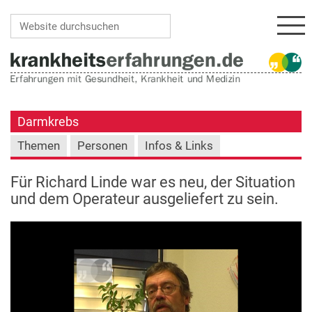
Navi
Website durchsuchen
Erweiterte Suche…
Darmkrebs
Themen
Personen
Infos & Links
Für Richard Linde war es neu, der Situation
und dem Operateur ausgeliefert zu sein.