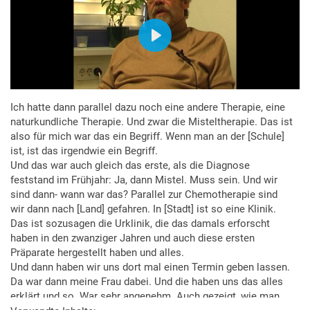
Ich hatte dann parallel dazu noch eine andere Therapie, eine
naturkundliche Therapie. Und zwar die Misteltherapie. Das ist
also für mich war das ein Begriff. Wenn man an der [Schule]
ist, ist das irgendwie ein Begriff.
Und das war auch gleich das erste, als die Diagnose
feststand im Frühjahr: Ja, dann Mistel. Muss sein. Und wir
sind dann- wann war das? Parallel zur Chemotherapie sind
wir dann nach [Land] gefahren. In [Stadt] ist so eine Klinik.
Das ist sozusagen die Urklinik, die das damals erforscht
haben in den zwanziger Jahren und auch diese ersten
Präparate hergestellt haben und alles.
Und dann haben wir uns dort mal einen Termin geben lassen.
Da war dann meine Frau dabei. Und die haben uns das alles
erklärt und so. War sehr angenehm. Auch gezeigt, wie man