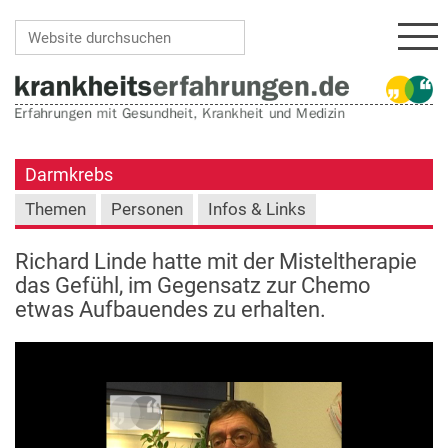
Navi
Website durchsuchen
Erweiterte Suche…
Darmkrebs
Themen
Personen
Infos & Links
Richard Linde hatte mit der Misteltherapie
das Gefühl, im Gegensatz zur Chemo
etwas Aufbauendes zu erhalten.