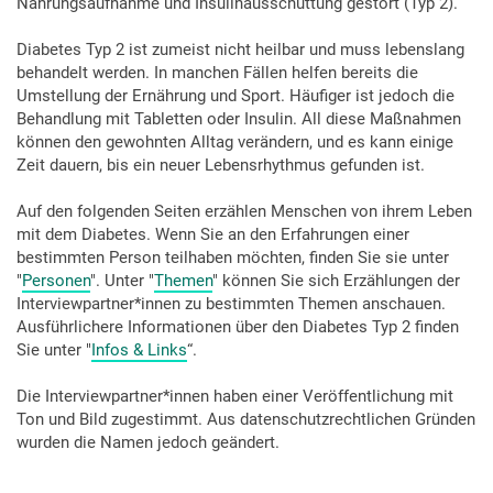
Nahrungsaufnahme und Insulinausschüttung gestört (Typ 2).
Diabetes Typ 2 ist zumeist nicht heilbar und muss lebenslang
behandelt werden. In manchen Fällen helfen bereits die
Umstellung der Ernährung und Sport. Häufiger ist jedoch die
Behandlung mit Tabletten oder Insulin. All diese Maßnahmen
können den gewohnten Alltag verändern, und es kann einige
Zeit dauern, bis ein neuer Lebensrhythmus gefunden ist.
Auf den folgenden Seiten erzählen Menschen von ihrem Leben
mit dem Diabetes. Wenn Sie an den Erfahrungen einer
bestimmten Person teilhaben möchten, finden Sie sie unter
"
Personen
". Unter "
Themen
" können Sie sich Erzählungen der
Interviewpartner*innen zu bestimmten Themen anschauen.
Ausführlichere Informationen über den Diabetes Typ 2 finden
Sie unter "
Infos & Links
“.
Die Interviewpartner*innen haben einer Veröffentlichung mit
Ton und Bild zugestimmt. Aus datenschutzrechtlichen Gründen
wurden die Namen jedoch geändert.