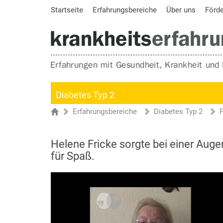
Startseite
Erfahrungsbereiche
Über uns
Förd
Diabetes Typ 2
Erfahrungsbereiche
Diabetes Typ 2
Sie sind hier
Startseite
Helene Fricke sorgte bei einer Aug
für Spaß.