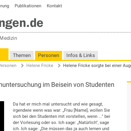
erung
Publikationen
Kontakt
Themen
Personen
Infos & Links
Personen
Helene Fricke
enuntersuchung im Beisein von Studenten
Da hat er mich mal untersucht und wie gesagt,
irgendwie wenn was war: „Frau [Name], wollen Sie
sich bei den Studenten mit vorstellen, wenn ..." bei
der Vorlesung oder so. Ich sage: „Natürlich", sage
ich. Ich sage: „Die müssen das ja auch lernen und