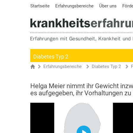
Startseite
Erfahrungsbereiche
Über uns
Förd
Diabetes Typ 2
Erfahrungsbereiche
Diabetes Typ 2
Sie sind hier
Startseite
Helga Meier nimmt ihr Gewicht inzwi
es aufgegeben, ihr Vorhaltungen z