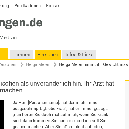
erung
Publikationen
Kontakt
Themen
Personen
Infos & Links
Personen
Helga Meier
schen als unveränderlich hin. Ihr Arzt hat
u machen.
Ja Herr [Personenname]: hat der mich immer
ausgeschimpft. „Liebe Frau“, hat er immer gesagt,
„nun hören Sie doch mal auf mich, wenn Sie krank
sind, dann kommen Sie nach mir, und ich soll Sie
gesund machen. Aber Sie hören nicht auf mich,