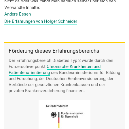
nicht da oder was, fängt man nämlich selber über sich den
Schlendrian wieder reinzuhängen.
Verwandte Inhalte
Anders Essen
Die Erfahrungen von Holger Schneider
Förderung dieses Erfahrungsbereichs
Der Erfahrungsbereich Diabetes Typ 2 wurde durch den
Förderschwerpunkt
Chronische Krankheiten und
Patientenorientierung
des Bundesministeriums für Bildung
und Forschung, der Deutschen Rentenversicherung, der
Verbände der gesetzlichen Krankenkassen und der
privaten Krankenversicherung finanziert.