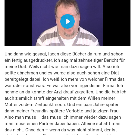
Und dann wie gesagt, lagen diese Bücher da rum und schon
ein fertig ausgedruckter, ich sag mal zehnseitiger Bericht für
meine Diät. Weiß nicht wie man dazu sagen will. Also ich
sollte abnehmen und es wurde also auch schon eine Diät
bereitgelegt dabei. Ich weiß ich mehr von welcher Firma das
war oder sonst was. Es war also von irgendeiner Firma. Ich
nehme an da konnte der Arzt drauf zugreifen. Und die hab ich
auch ziemlich straff eingehalten mit dem Willen meiner
Mutter zu dem Zeitpunkt noch. Und ein paar Jahre später
dann meiner Freundin, spätere Verlobte und jetzigen Frau.
Also man muss – das muss ich immer wieder dazu sagen –
man muss einen Partner dabei haben. Alleine schafft man
das nicht. Ohne den – wenn da was nicht stimmt, der ist