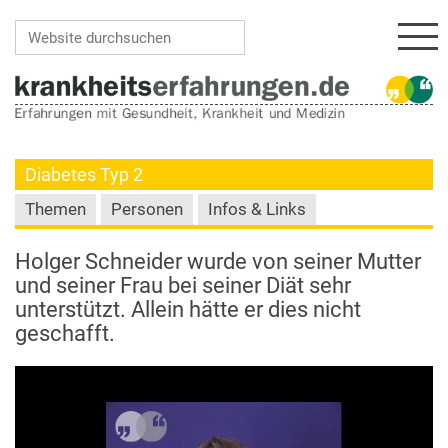
Navi
Website durchsuchen
Erweiterte Suche…
Diabetes Typ 2
Themen
Personen
Infos & Links
Holger Schneider wurde von seiner Mutter
und seiner Frau bei seiner Diät sehr
unterstützt. Allein hätte er dies nicht
geschafft.