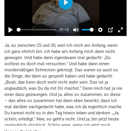
Ja, so zwischen 25 und 30, weil ich mich am Anfang, wenn
ich ganz ehrlich bin: ich habe am Anfang mich dann nicht
gewogen. Und habe dann irgendwann mal gedacht: „Du
solltest es doch mal versuchen." Und habe dann einen
mordsmäßigen Schrecken gekriegt. Das waren so auch so
die Dinge, die dann so gespielt haben und habe gedacht:
„Boah, das kann doch wohl nicht wahr sein. Das ist ja
unglaublich, was Du da mit Dir machst." Denn mich hat ja nie
einer dazu gezwungen. Und ja, alles so zusammen, so diese
– das alles so zusammen hat dann eben bewirkt, dass ich
mal darüber nachgedacht habe, was ich da eigentlich mache.
Du kannst nicht so in den Tag hinein leben und denken: „Ja,
schön, erledigt." Nee, so geht‘s nicht. Und ja, bin jetzt heute
unglaublich glücklich. Schön wäre, wenn ich jetzt noch