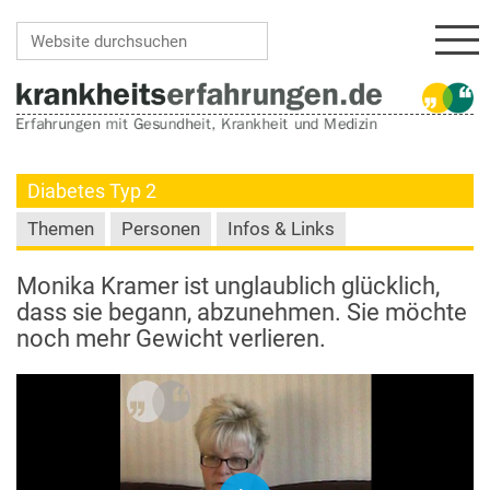
Navi
Website durchsuchen
Erweiterte Suche…
Diabetes Typ 2
Themen
Personen
Infos & Links
Monika Kramer ist unglaublich glücklich,
dass sie begann, abzunehmen. Sie möchte
noch mehr Gewicht verlieren.