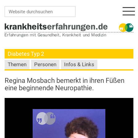
Navi
Website durchsuchen
Erweiterte Suche…
Diabetes Typ 2
Themen
Personen
Infos & Links
Regina Mosbach bemerkt in ihren Füßen
eine beginnende Neuropathie.