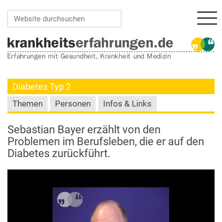
Navi
Website durchsuchen
Erweiterte Suche…
Diabetes Typ 2
Themen
Personen
Infos & Links
Sebastian Bayer erzählt von den
Problemen im Berufsleben, die er auf den
Diabetes zurückführt.