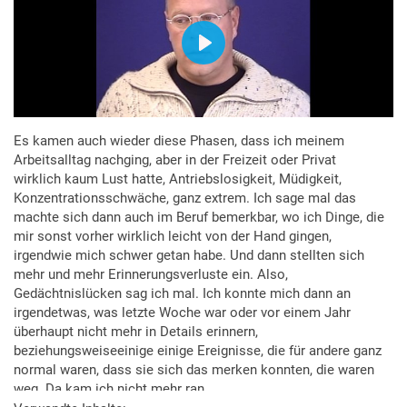
Es kamen auch wieder diese Phasen, dass ich meinem
Arbeitsalltag nachging, aber in der Freizeit oder Privat
wirklich kaum Lust hatte, Antriebslosigkeit, Müdigkeit,
Konzentrationsschwäche, ganz extrem. Ich sage mal das
machte sich dann auch im Beruf bemerkbar, wo ich Dinge, die
mir sonst vorher wirklich leicht von der Hand gingen,
irgendwie mich schwer getan habe. Und dann stellten sich
mehr und mehr Erinnerungsverluste ein. Also,
Gedächtnislücken sag ich mal. Ich konnte mich dann an
irgendetwas, was letzte Woche war oder vor einem Jahr
überhaupt nicht mehr in Details erinnern,
beziehungsweiseeinige einige Ereignisse, die für andere ganz
normal waren, dass sie sich das merken konnten, die waren
weg. Da kam ich nicht mehr ran.