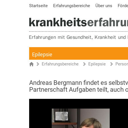
Startseite
Erfahrungsbereiche
Über uns
Förd
Epilepsie
Erfahrungsbereiche
Epilepsie
Perso
Sie sind hier
Startseite
Andreas Bergmann findet es selbstve
Partnerschaft Aufgaben teilt, auch 