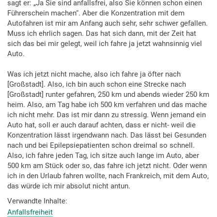
sagt er: „Ja Sie sind anfallsfrei, also Sie können schon einen
Führerschein machen“. Aber die Konzentration mit dem
Autofahren ist mir am Anfang auch sehr, sehr schwer gefallen.
Muss ich ehrlich sagen. Das hat sich dann, mit der Zeit hat
sich das bei mir gelegt, weil ich fahre ja jetzt wahnsinnig viel
Auto.
Was ich jetzt nicht mache, also ich fahre ja öfter nach
[Großstadt]. Also, ich bin auch schon eine Strecke nach
[Großstadt] runter gefahren, 250 km und abends wieder 250 km
heim. Also, am Tag habe ich 500 km verfahren und das mache
ich nicht mehr. Das ist mir dann zu stressig. Wenn jemand ein
Auto hat, soll er auch darauf achten, dass er nicht- weil die
Konzentration lässt irgendwann nach. Das lässt bei Gesunden
nach und bei Epilepsiepatienten schon dreimal so schnell.
Also, ich fahre jeden Tag, ich sitze auch lange im Auto, aber
500 km am Stück oder so, das fahre ich jetzt nicht. Oder wenn
ich in den Urlaub fahren wollte, nach Frankreich, mit dem Auto,
das würde ich mir absolut nicht antun.
Verwandte Inhalte
Anfallsfreiheit