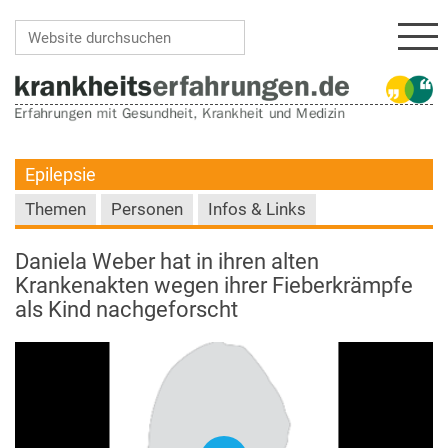
Navi
Website durchsuchen
Erweiterte Suche…
Epilepsie
Themen
Personen
Infos & Links
Daniela Weber hat in ihren alten
Krankenakten wegen ihrer Fieberkrämpfe
als Kind nachgeforscht