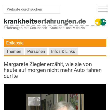
Navi
Website durchsuchen
Erweiterte Suche…
Epilepsie
Themen
Personen
Infos & Links
Margarete Ziegler erzählt, wie sie von
heute auf morgen nicht mehr Auto fahren
durfte