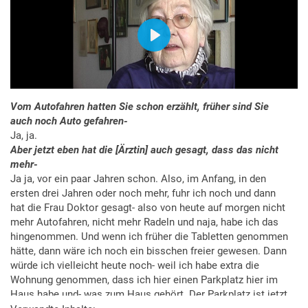
Vom Autofahren hatten Sie schon erzählt, früher sind Sie
auch noch Auto gefahren-
Ja, ja.
Aber jetzt eben hat die [Ärztin] auch gesagt, dass das nicht
mehr-
Ja ja, vor ein paar Jahren schon. Also, im Anfang, in den
ersten drei Jahren oder noch mehr, fuhr ich noch und dann
hat die Frau Doktor gesagt- also von heute auf morgen nicht
mehr Autofahren, nicht mehr Radeln und naja, habe ich das
hingenommen. Und wenn ich früher die Tabletten genommen
hätte, dann wäre ich noch ein bisschen freier gewesen. Dann
würde ich vielleicht heute noch- weil ich habe extra die
Wohnung genommen, dass ich hier einen Parkplatz hier im
Haus habe und- was zum Haus gehört. Der Parkplatz ist jetzt