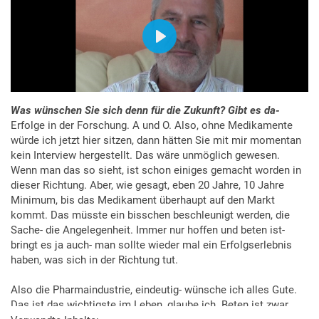
Was wünschen Sie sich denn für die Zukunft? Gibt es da-
Erfolge in der Forschung. A und O. Also, ohne Medikamente
würde ich jetzt hier sitzen, dann hätten Sie mit mir momentan
kein Interview hergestellt. Das wäre unmöglich gewesen.
Wenn man das so sieht, ist schon einiges gemacht worden in
dieser Richtung. Aber, wie gesagt, eben 20 Jahre, 10 Jahre
Minimum, bis das Medikament überhaupt auf den Markt
kommt. Das müsste ein bisschen beschleunigt werden, die
Sache- die Angelegenheit. Immer nur hoffen und beten ist-
bringt es ja auch- man sollte wieder mal ein Erfolgserlebnis
haben, was sich in der Richtung tut.
Also die Pharmaindustrie, eindeutig- wünsche ich alles Gute.
Das ist das wichtigste im Leben, glaube ich. Beten ist zwar