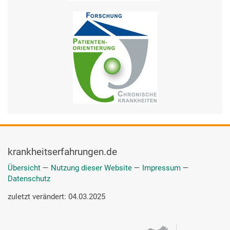
krankheitserfahrungen.de
Übersicht
—
Nutzung dieser Website
—
Impressum
—
Datenschutz
zuletzt verändert: 04.03.2025