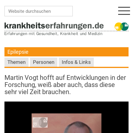
Navi
Website durchsuchen
Erweiterte Suche…
Epilepsie
Themen
Personen
Infos & Links
Martin Vogt hofft auf Entwicklungen in der
Forschung, weiß aber auch, dass diese
sehr viel Zeit brauchen.