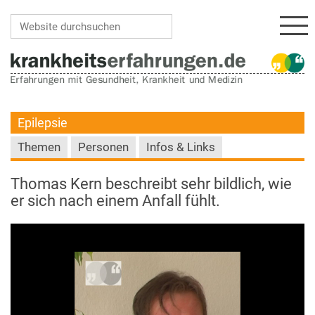
Navi
Website durchsuchen
Erweiterte Suche…
Epilepsie
Themen
Personen
Infos & Links
Thomas Kern beschreibt sehr bildlich, wie
er sich nach einem Anfall fühlt.