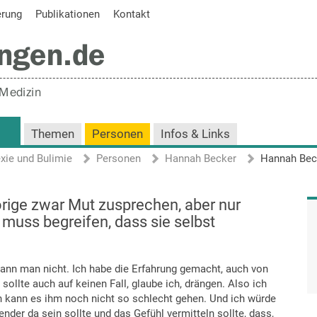
erung
Publikationen
Kontakt
Themen
Personen
Infos & Links
xie und Bulimie
Personen
Hannah Becker
rige zwar Mut zusprechen, aber nur
muss begreifen, dass sie selbst
kann man nicht. Ich habe die Erfahrung gemacht, auch von
sollte auch auf keinen Fall, glaube ich, drängen. Also ich
n kann es ihm noch nicht so schlecht gehen. Und ich würde
nder da sein sollte und das Gefühl vermitteln sollte, dass,