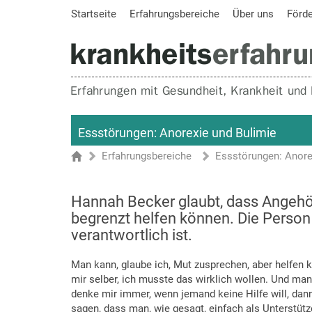
Startseite
Erfahrungsbereiche
Über uns
Förd
Essstörungen: Anorexie und Bulimie
Erfahrungsbereiche
Essstörungen: Anore
Sie sind hier
Startseite
Hannah Becker glaubt, dass Angehö
begrenzt helfen können. Die Person 
verantwortlich ist.
Man kann, glaube ich, Mut zusprechen, aber helfen 
mir selber, ich musste das wirklich wollen. Und man 
denke mir immer, wenn jemand keine Hilfe will, dan
sagen, dass man, wie gesagt, einfach als Unterstütze