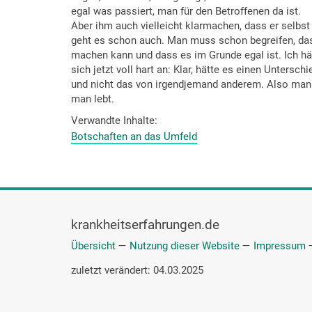
egal was passiert, man für den Betroffenen da ist.
Aber ihm auch vielleicht klarmachen, dass er selbst 
geht es schon auch. Man muss schon begreifen, das
machen kann und dass es im Grunde egal ist. Ich hä
sich jetzt voll hart an: Klar, hätte es einen Unte
und nicht das von irgendjemand anderem. Also man i
man lebt.
Verwandte Inhalte
Botschaften an das Umfeld
krankheitserfahrungen.de
Übersicht
—
Nutzung dieser Website
—
Impressum
zuletzt verändert: 04.03.2025