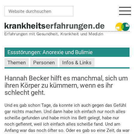
Navi
Website durchsuchen
Erweiterte Suche…
Essstörungen: Anorexie und Bulimie
Themen
Personen
Infos & Links
Hannah Becker hilft es manchmal, sich um
ihren Körper zu kümmern, wenn es ihr
schlecht geht.
Und es gab schon Tage, da konnte ich auch gegen das Gefühl
gar nichts machen. Und dann habe ich einfach nur noch alles
scheiße gefunden und habe mich ins Bett gelegt, habe nur
noch geflennt, weil ich einfach alles scheiße fand. Und am
Anfang war das noch öfter so. Oder es gab so eine Zeit, da war