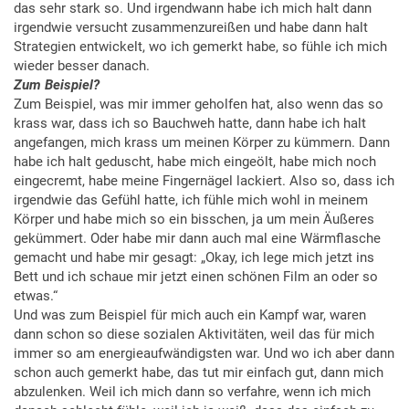
das sehr stark so. Und irgendwann habe ich mich halt dann
irgendwie versucht zusammenzureißen und habe dann halt
Strategien entwickelt, wo ich gemerkt habe, so fühle ich mich
wieder besser danach.
Zum Beispiel?
Zum Beispiel, was mir immer geholfen hat, also wenn das so
krass war, dass ich so Bauchweh hatte, dann habe ich halt
angefangen, mich krass um meinen Körper zu kümmern. Dann
habe ich halt geduscht, habe mich eingeölt, habe mich noch
eingecremt, habe meine Fingernägel lackiert. Also so, dass ich
irgendwie das Gefühl hatte, ich fühle mich wohl in meinem
Körper und habe mich so ein bisschen, ja um mein Äußeres
gekümmert. Oder habe mir dann auch mal eine Wärmflasche
gemacht und habe mir gesagt: „Okay, ich lege mich jetzt ins
Bett und ich schaue mir jetzt einen schönen Film an oder so
etwas.“
Und was zum Beispiel für mich auch ein Kampf war, waren
dann schon so diese sozialen Aktivitäten, weil das für mich
immer so am energieaufwändigsten war. Und wo ich aber dann
schon auch gemerkt habe, das tut mir einfach gut, dann mich
abzulenken. Weil ich mich dann so verfahre, wenn ich mich