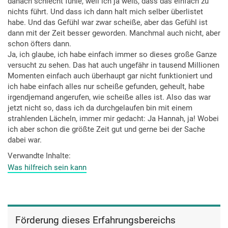
danach schlecht fühle, weil ich ja weiß, dass das einfach zu
nichts führt. Und dass ich dann halt mich selber überlistet
habe. Und das Gefühl war zwar scheiße, aber das Gefühl ist
dann mit der Zeit besser geworden. Manchmal auch nicht, aber
schon öfters dann.
Ja, ich glaube, ich habe einfach immer so dieses große Ganze
versucht zu sehen. Das hat auch ungefähr in tausend Millionen
Momenten einfach auch überhaupt gar nicht funktioniert und
ich habe einfach alles nur scheiße gefunden, geheult, habe
irgendjemand angerufen, wie scheiße alles ist. Also das war
jetzt nicht so, dass ich da durchgelaufen bin mit einem
strahlenden Lächeln, immer mir gedacht: Ja Hannah, ja! Wobei
ich aber schon die größte Zeit gut und gerne bei der Sache
dabei war.
Verwandte Inhalte
Was hilfreich sein kann
Förderung dieses Erfahrungsbereichs