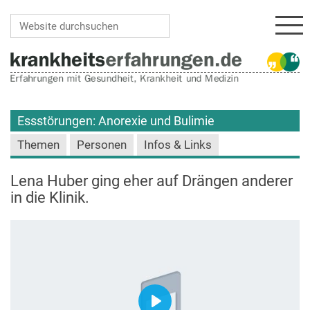
Navi
Website durchsuchen
Erweiterte Suche…
Essstörungen: Anorexie und Bulimie
Themen
Personen
Infos & Links
Lena Huber ging eher auf Drängen anderer
in die Klinik.