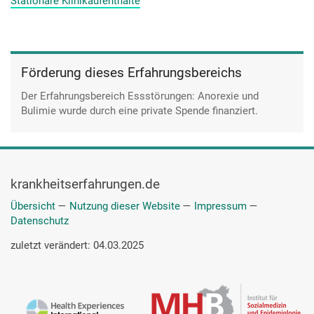
Stationäre Klinikaufenthalte
das quasi über mich ergehen lassen, obwohl ich nicht wollte.
Förderung dieses Erfahrungsbereichs
Der Erfahrungsbereich Essstörungen: Anorexie und
Bulimie wurde durch eine private Spende finanziert.
krankheitserfahrungen.de
Übersicht
—
Nutzung dieser Website
—
Impressum
—
Datenschutz
zuletzt verändert: 04.03.2025