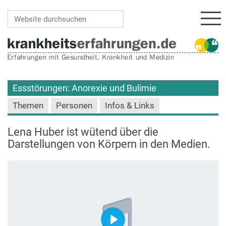
Navi
Website durchsuchen
Erweiterte Suche…
Essstörungen: Anorexie und Bulimie
Themen
Personen
Infos & Links
Lena Huber ist wütend über die
Darstellungen von Körpern in den Medien.