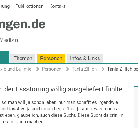
erung
Publikationen
Kontakt
Themen
Personen
Infos & Links
xie und Bulimie
Personen
Tanja Zillich
ch der Essstörung völlig ausgeliefert fühlte.
lso man will ja schon leben, nur man schafft es irgendwie
und fasst es ja auch, man begreift es ja auch, was man da
t eben, glaube ich, auch diese Sucht. Diese Sucht da drin, in
t es mit sich machen.