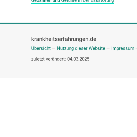
Gedanken und Gefühle in der Essstörung
krankheitserfahrungen.de
Übersicht
—
Nutzung dieser Website
—
Impressum
zuletzt verändert: 04.03.2025