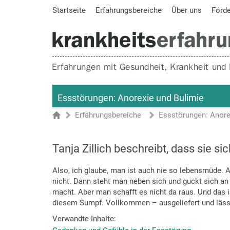
Startseite
Erfahrungsbereiche
Über uns
Förd
Essstörungen: Anorexie und Bulimie
Erfahrungsbereiche
Essstörungen: Anore
Sie sind hier
Startseite
Tanja Zillich beschreibt, dass sie si
Also, ich glaube, man ist auch nie so lebensmüde. A
nicht. Dann steht man neben sich und guckt sich an 
macht. Aber man schafft es nicht da raus. Und das is
diesem Sumpf. Vollkommen – ausgeliefert und läss
Verwandte Inhalte