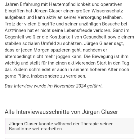
Jahren Erfahrung mit Hautempfindlichkeit und operativen
Eingriffen hat Jürgen Glaser einen großen Wissensschatz
aufgebaut und kann aktiv an seiner Versorgung teilhaben.
Trotz der vielen Eingriffe und seiner unzähligen Besuche bei
Ärzt*innen hat er nicht seine Lebensfreude verloren. Ganz im
Gegenteil weiß er die Kostbarkeit von Gesundheit sowie einem
stabilen sozialen Umfeld zu schätzen. Jürgen Glaser sagt,
dass er jeden Morgen spazieren geht, nachdem er
altersbedingt nicht mehr joggen kann. Die Bewegung ist ihm
wichtig und stellt für ihn einen aktivierenden Start in den Tag
dar. Zudem schmiedet er auch in seinem höheren Alter noch
gerne Pläne, insbesondere zu verreisen.
Das Interview wurde im November 2024 geführt.
Alle Interviewausschnitte von Jürgen Glaser
Jürgen Glaser konnte während der Therapie seiner
Basaliome weiterarbeiten.