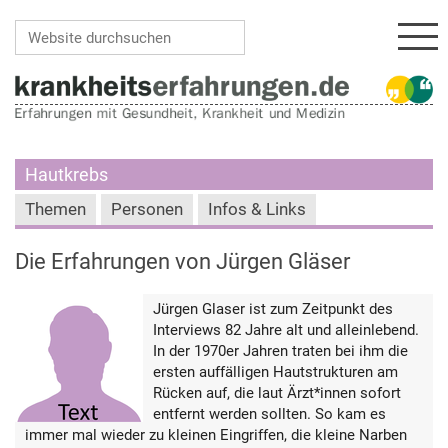
Navi
Website durchsuchen
Erweiterte Suche…
Hautkrebs
Themen
Personen
Infos & Links
Die Erfahrungen von Jürgen Gläser
Jürgen Glaser ist zum Zeitpunkt des
Interviews 82 Jahre alt und alleinlebend.
In der 1970er Jahren traten bei ihm die
ersten auffälligen Hautstrukturen am
Rücken auf, die laut Ärzt*innen sofort
entfernt werden sollten. So kam es
immer mal wieder zu kleinen Eingriffen, die kleine Narben