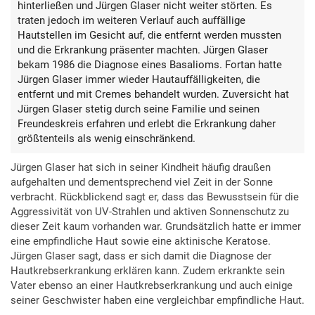
hinterließen und Jürgen Glaser nicht weiter störten. Es
traten jedoch im weiteren Verlauf auch auffällige
Hautstellen im Gesicht auf, die entfernt werden mussten
und die Erkrankung präsenter machten. Jürgen Glaser
bekam 1986 die Diagnose eines Basalioms. Fortan hatte
Jürgen Glaser immer wieder Hautauffälligkeiten, die
entfernt und mit Cremes behandelt wurden. Zuversicht hat
Jürgen Glaser stetig durch seine Familie und seinen
Freundeskreis erfahren und erlebt die Erkrankung daher
größtenteils als wenig einschränkend.
Jürgen Glaser hat sich in seiner Kindheit häufig draußen
aufgehalten und dementsprechend viel Zeit in der Sonne
verbracht. Rückblickend sagt er, dass das Bewusstsein für die
Aggressivität von UV-Strahlen und aktiven Sonnenschutz zu
dieser Zeit kaum vorhanden war. Grundsätzlich hatte er immer
eine empfindliche Haut sowie eine aktinische Keratose.
Jürgen Glaser sagt, dass er sich damit die Diagnose der
Hautkrebserkrankung erklären kann. Zudem erkrankte sein
Vater ebenso an einer Hautkrebserkrankung und auch einige
seiner Geschwister haben eine vergleichbar empfindliche Haut.