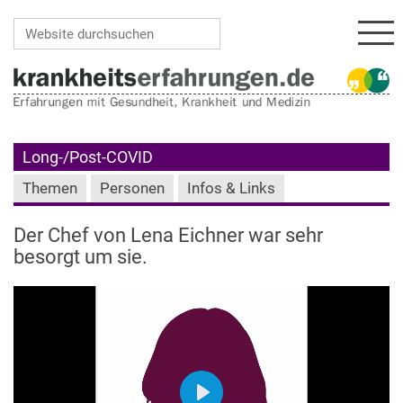
Navi
Website durchsuchen
Erweiterte Suche…
Long-/Post-COVID
Themen
Personen
Infos & Links
Der Chef von Lena Eichner war sehr
besorgt um sie.