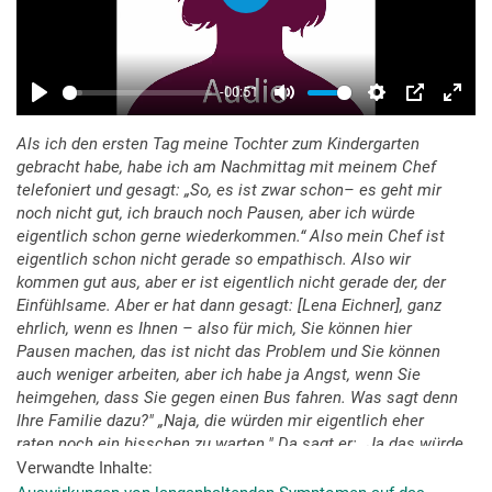
Als ich den ersten Tag meine Tochter zum Kindergarten
gebracht habe, habe ich am Nachmittag mit meinem Chef
telefoniert und gesagt: „So, es ist zwar schon– es geht mir
noch nicht gut, ich brauch noch Pausen, aber ich würde
eigentlich schon gerne wiederkommen.“ Also mein Chef ist
eigentlich schon nicht gerade so empathisch. Also wir
kommen gut aus, aber er ist eigentlich nicht gerade der, der
Einfühlsame. Aber er hat dann gesagt: [Lena Eichner], ganz
ehrlich, wenn es Ihnen – also für mich, Sie können hier
Pausen machen, das ist nicht das Problem und Sie können
auch weniger arbeiten, aber ich habe ja Angst, wenn Sie
heimgehen, dass Sie gegen einen Bus fahren. Was sagt denn
Ihre Familie dazu?" „Naja, die würden mir eigentlich eher
raten noch ein bisschen zu warten." Da sagt er: „Ja das würde
ich auch."
Verwandte Inhalte