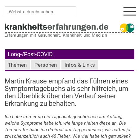
Navi
Website durchsuchen
Erweiterte Suche…
Long-/Post-COVID
Themen
Personen
Infos & Links
Martin Krause empfand das Führen eines
Symptomtagebuchs als sehr hilfreich, um
den Überblick über den Verlauf seiner
Erkrankung zu behalten.
Ich habe immer so ein Tagebuch geschrieben am Anfang,
welche Symptome habe ich, wie lange hielten diese an. Die
Temperatur habe ich dreimal am Tag gemessen, wir hatten ja
zwischenzeitlich auch 40 Fieber. Wie viel habe ich getrunken?