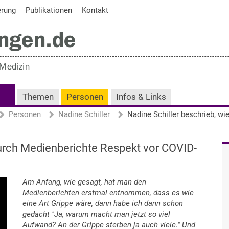
erung
Publikationen
Kontakt
Themen
Personen
Infos & Links
Personen
Nadine Schiller
durch Medienberichte Respekt vor COVID-
Am Anfang, wie gesagt, hat man den
Medienberichten erstmal entnommen, dass es wie
eine Art Grippe wäre, dann habe ich dann schon
gedacht "Ja, warum macht man jetzt so viel
Aufwand? An der Grippe sterben ja auch viele." Und