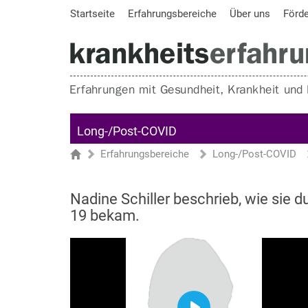
Startseite
Erfahrungsbereiche
Über uns
Förd
Long-/Post-COVID
Erfahrungsbereiche
Long-/Post-COVID
Sie sind hier
Startseite
Nadine Schiller beschrieb, wie sie 
19 bekam.