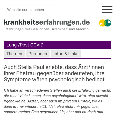
Navi
Website durchsuchen
Erweiterte Suche…
Long-/Post-COVID
Themen
Personen
Infos & Links
Auch Stella Paul erlebte, dass Ärzt*innen
ihrer Ehefrau gegenüber andeuteten, ihre
Symptome wären psychologisch bedingt.
Ich habe an verschiedenen Stellen auch die Erfahrung gemacht,
die recht viele kennen, dass psychologisiert wird, also sowohl
irgendwie bei Ärzten, aber auch im privaten Umfeld, wo es
dann immer wieder heißt: "Ja", also nicht mir gegenüber,
sondern meiner Frau gegenüber. "Ja, aber das ist doch mal