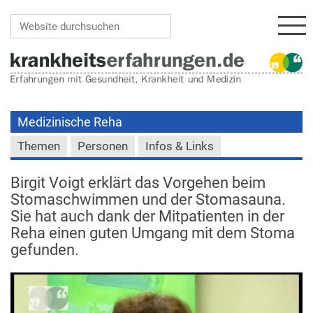
Navi
Website durchsuchen
Erweiterte Suche…
Medizinische Reha
Themen
Personen
Infos & Links
Birgit Voigt erklärt das Vorgehen beim
Stomaschwimmen und der Stomasauna.
Sie hat auch dank der Mitpatienten in der
Reha einen guten Umgang mit dem Stoma
gefunden.